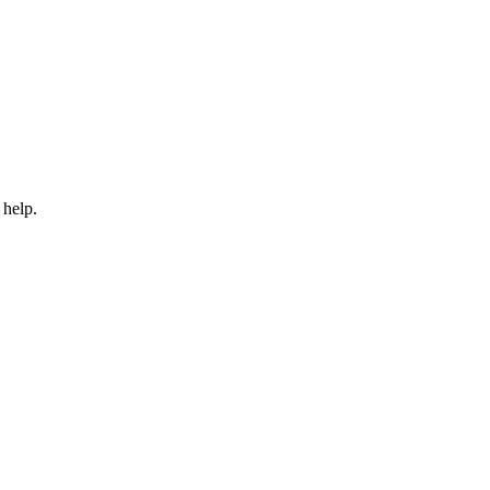
 help.